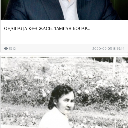
ОҢАШАДА КӨЗ ЖАСЫ ТАМҒАН БОЛАР...
3712
2020-06-03 18:59:14