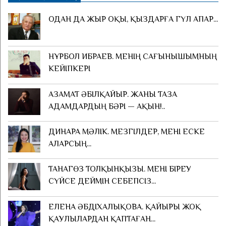
ОДАН ДА ЖЫР ОҚЫ, ҚЫЗДАРҒА ГҮЛ АПАР...
НҰРБОЛ ИБРАЕВ. МЕНІҢ САҒЫНЫШЫМНЫҢ
КЕЙІПКЕРІ
АЗАМАТ ӘБІЛҚАЙЫР. ЖАНЫ ТАЗА
АДАМДАРДЫҢ БӘРІ — АҚЫН!..
ДИНАРА МӘЛІК. МЕЗГІЛДЕР, МЕНІ ЕСКЕ
АЛАРСЫҢ...
ТАНАГӨЗ ТОЛҚЫНҚЫЗЫ. МЕНІ БІРЕУ
СҮЙСЕ ДЕЙМІН СЕБЕПСІЗ...
ЕЛЕНА ӘБДІХАЛЫҚОВА. ҚАЙЫРЫ ЖОҚ
ҚАУЛЫЛАРДАН ҚАПТАҒАН...