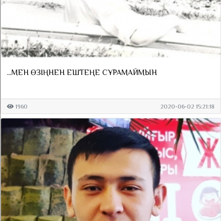
...МЕН ӨЗІҢНЕН ЕШТЕҢЕ СҰРАМАЙМЫН
1960
2020-06-02 15:21:18