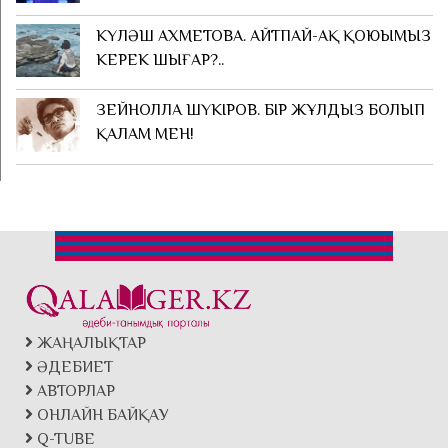
КҮЛӘШ АХМЕТОВА. АЙТПАЙ-АҚ ҚОЮЫМЫЗ
КЕРЕК ШЫҒАР?..
ЗЕЙНОЛЛА ШҮКІРОВ. БІР ЖҰЛДЫЗ БОЛЫП
ҚАЛАМ МЕН!
ЖАҢАЛЫҚТАР
ӘДЕБИЕТ
АВТОРЛАР
ОНЛАЙН БАЙҚАУ
Q-TUBE