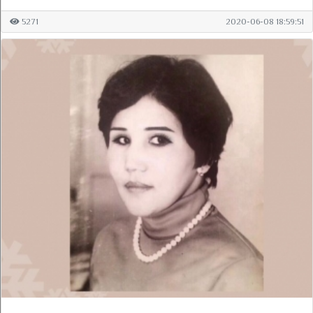
5271
2020-06-08 18:59:51