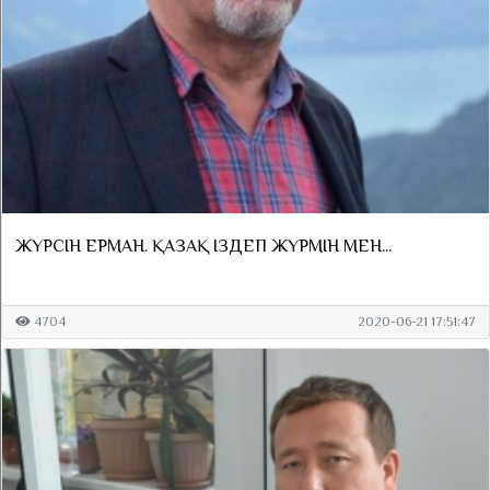
ЖҮРСІН ЕРМАН. ҚАЗАҚ ІЗДЕП ЖҮРМІН МЕН...
4704
2020-06-21 17:51:47