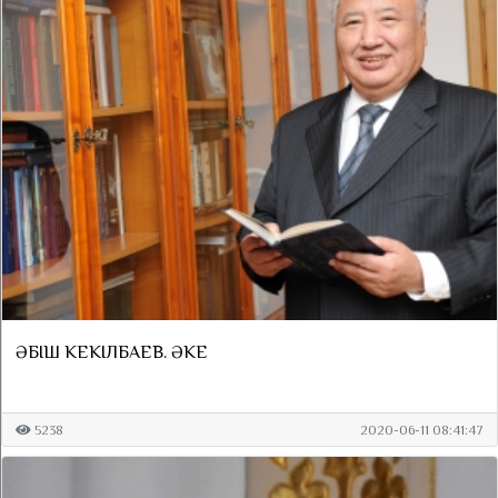
ӘБІШ КЕКІЛБАЕВ. ӘКЕ
5238
2020-06-11 08:41:47