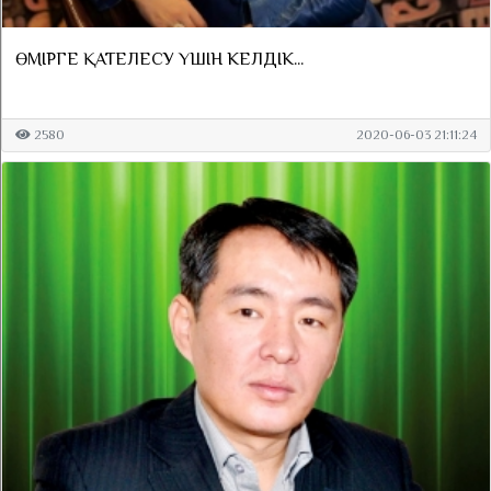
ӨМІРГЕ ҚАТЕЛЕСУ ҮШІН КЕЛДІК...
2580
2020-06-03 21:11:24