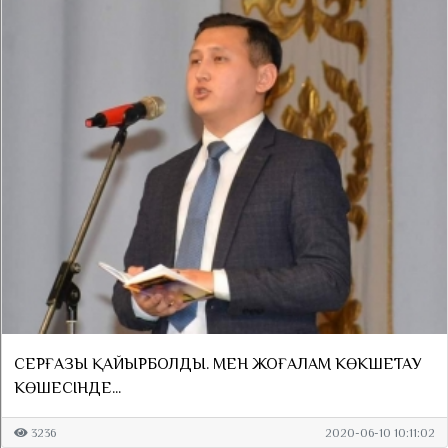
СЕРҒАЗЫ ҚАЙЫРБОЛДЫ. МЕН ЖОҒАЛАМ КӨКШЕТАУ
КӨШЕСІНДЕ...
3236
2020-06-10 10:11:02