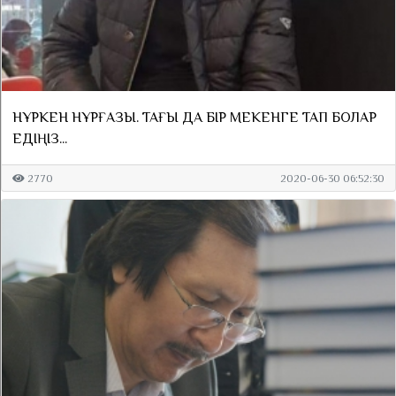
НҰРКЕН НҰРҒАЗЫ. ТАҒЫ ДА БІР МЕКЕНГЕ ТАП БОЛАР
ЕДІҢІЗ...
2770
2020-06-30 06:52:30