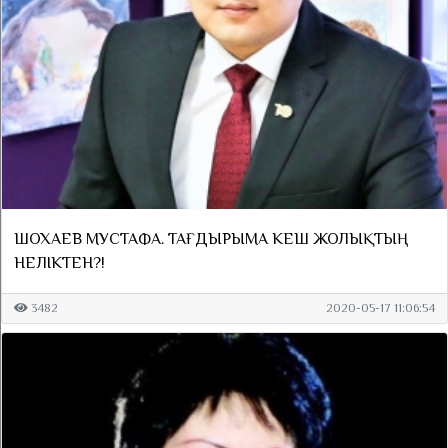
ШОХАЕВ МУСТАФА. ТАҒДЫРЫМА КЕШ ЖОЛЫҚТЫҢ
НЕЛІКТЕН?!
3482
2020-05-17 11:06:54