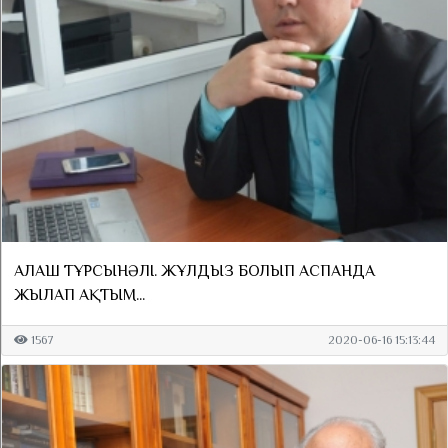
АЛАШ ТҰРСЫНӘЛІ. ЖҰЛДЫЗ БОЛЫП АСПАНДА
ЖЫЛАП АҚТЫМ...
1567
2020-06-16 15:13:44