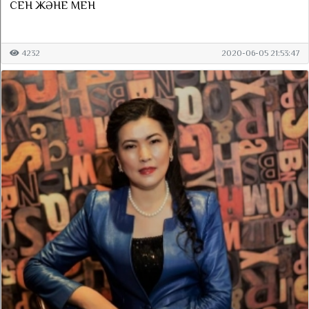
СЕН ЖӘНЕ МЕН
4232
2020-06-05 21:53:47