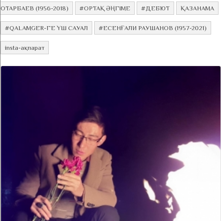
ОТАРБАЕВ (1956-2018)
#ОРТАҚ ӘҢГІМЕ
#ДЕБЮТ
ҚАЗАНАМА
#QALAMGER-ГЕ ҮШ САУАЛ
#ЕСЕНҒАЛИ РАУШАНОВ (1957-2021)
insta-ақпарат