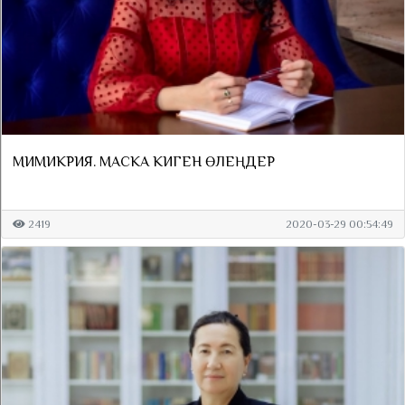
МИМИКРИЯ. МАСКА КИГЕН ӨЛЕҢДЕР
2419
2020-03-29 00:54:49