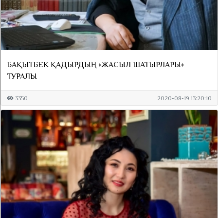
БАҚЫТБЕК ҚАДЫРДЫҢ «ЖАСЫЛ ШАТЫРЛАРЫ»
ТУРАЛЫ
3350
2020-08-19 13:20:10