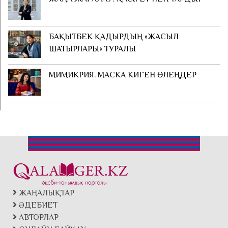
БАҚЫТБЕК ҚАДЫРДЫҢ «ЖАСЫЛ
ШАТЫРЛАРЫ» ТУРАЛЫ
МИМИКРИЯ. МАСКА КИГЕН ӨЛЕҢДЕР
ЖАҢАЛЫҚТАР
ӘДЕБИЕТ
АВТОРЛАР