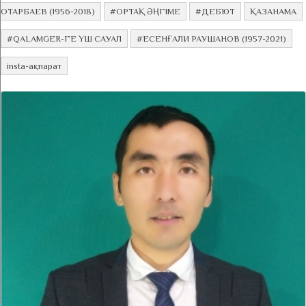
ОТАРБАЕВ (1956-2018)
#ОРТАҚ ӘҢГІМЕ
#ДЕБЮТ
ҚАЗАНАМА
#QALAMGER-ГЕ ҮШ САУАЛ
#ЕСЕНҒАЛИ РАУШАНОВ (1957-2021)
insta-ақпарат