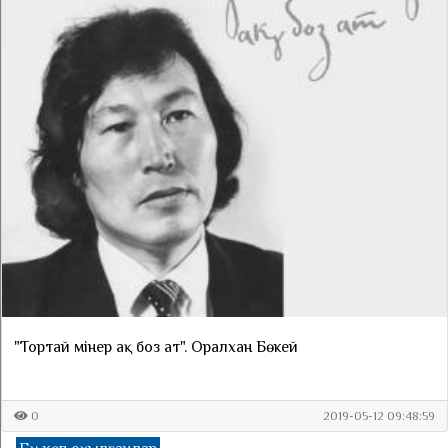
"Тортай мінер ақ боз ат". Оралхан Бөкей
0
2019-05-12 09:48:59