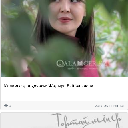
Қаламгердің қонағы: Жадыра Байбұланова
0
2019-03-14 16:17:01