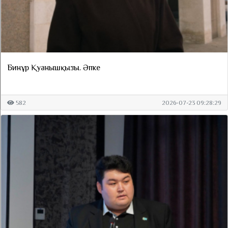
Бинұр Қуанышқызы. Әпке
582
2026-07-23 09:28:29