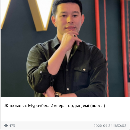
Жақсылық Мұратбек. Императордың емі (пьеса)
473
2026-06-24 15:30:02