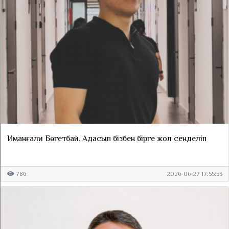
Иманғали Бөгетбай. Адасып бізбен бірге жол сенделіп
786
2026-06-27 17:55:53