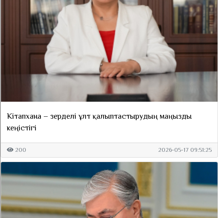
Кітапхана – зерделі ұлт қалыптастырудың маңызды
кеңістігі
200
2026-05-17 09:51:25