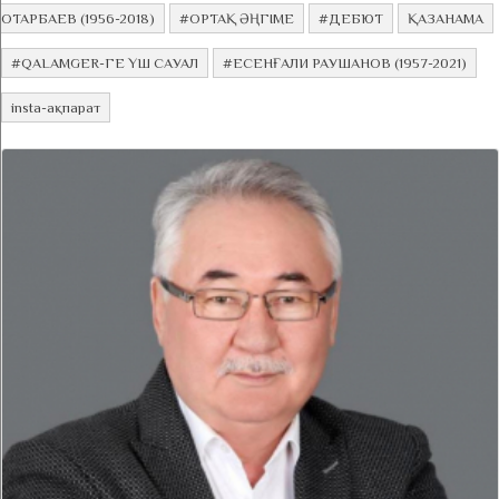
ОТАРБАЕВ (1956-2018)
#ОРТАҚ ӘҢГІМЕ
#ДЕБЮТ
ҚАЗАНАМА
#QALAMGER-ГЕ ҮШ САУАЛ
#ЕСЕНҒАЛИ РАУШАНОВ (1957-2021)
insta-ақпарат