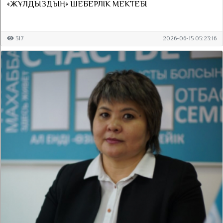
«ЖҰЛДЫЗДЫҢ» ШЕБЕРЛІК МЕКТЕБІ
317
2026-06-15 05:23:16