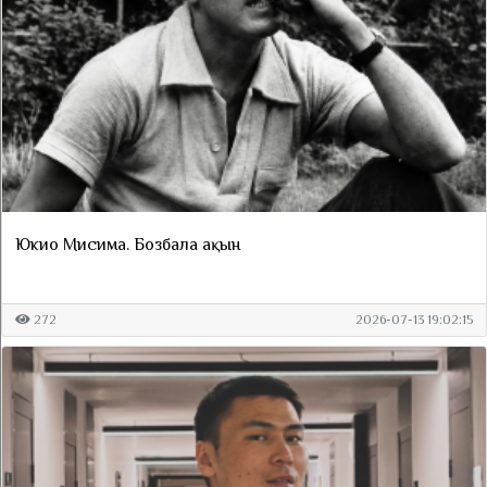
Юкио Мисима. Бозбала ақын
272
2026-07-13 19:02:15