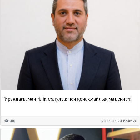
Ирандағы мәңгілік сұлулық пен қонақжайлық мәдениеті
418
2026-06-24 15:46:58