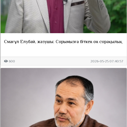
Смағұл Елубай, жазушы: Сорымызға біткен он сорақылық
600
2026-05-25 07:40:57