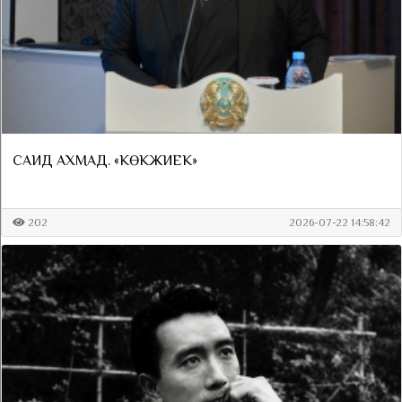
САИД АХМАД. «КӨКЖИЕК»
202
2026-07-22 14:58:42