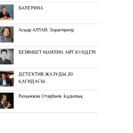
БАЛЕРИНА
Асқар АЛТАЙ. Зорагерлер
БЕЙІМБЕТ МАЙЛИН. АЙТ КҮНДЕРІ
ДЕТЕКТИВ ЖАЗУДЫҢ 20
ҚАҒИДАСЫ:
Рахымжан Отарбаев. Құдалық