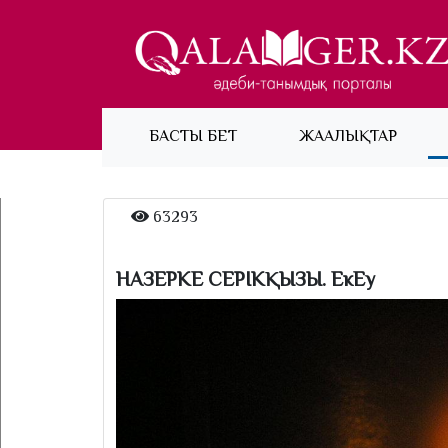
(current)
БАСТЫ БЕТ
ЖАҢАЛЫҚТАР
63293
НАЗЕРКЕ СЕРІКҚЫЗЫ. ЕкЕу