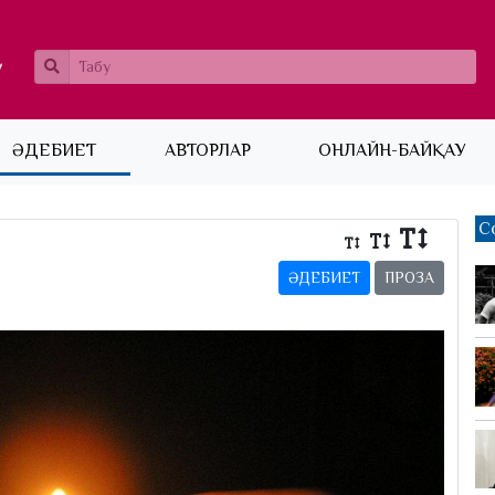
ӘДЕБИЕТ
АВТОРЛАР
ОНЛАЙН-БАЙҚАУ
С
ӘДЕБИЕТ
ПРОЗА