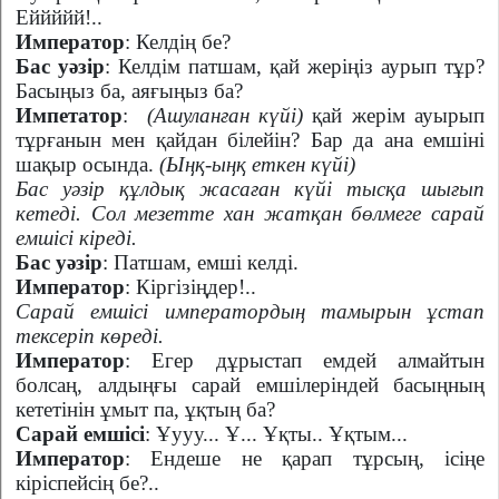
Еййййй!..
Император
: Келдің бе?
Бас уәзір
: Келдім патшам, қай жеріңіз аурып тұр?
Басыңыз ба, аяғыңыз ба?
Импетатор
:
(Ашуланған күйі)
қай жерім ауырып
тұрғанын мен қайдан білейін? Бар да ана емшіні
шақыр осында.
(Ыңқ-ыңқ еткен күйі)
Бас уәзір құлдық жасаған күйі тысқа шығып
кетеді. Сол мезетте хан жатқан бөлмеге сарай
емшісі кіреді.
Бас уәзір
: Патшам, емші келді.
Император
: Кіргізіңдер!..
Сарай емшісі императордың тамырын ұстап
тексеріп көреді.
Император
: Егер дұрыстап емдей алмайтын
болсаң, алдыңғы сарай емшілеріндей басыңның
кететінін ұмыт па, ұқтың ба?
Сарай емшісі
: Ұууу... Ұ... Ұқты.. Ұқтым...
Император
: Ендеше не қарап тұрсың, ісіңе
кіріспейсің бе?..