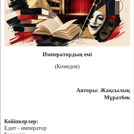
Императордың емі
(Комедия)
Авторы: Жақсылық
Мұратбек
Кейіпкерлер:
Едит - император