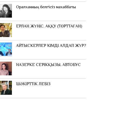
Оралханның белгісіз махаббаты
ЕРЛАН ЖҮНІС. АҚҚУ (ТӨРТТАҒАН)
АЙТЫСКЕРЛЕР КІМДІ АЛДАП ЖҮР?
НАЗЕРКЕ СЕРІКҚЫЗЫ. АВТОБУС
ШӘКІРТТІК ЛЕБІЗ