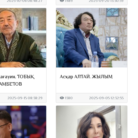
2025-10-06 08:48:27
1489
2025-09-20 13:30:39
ағауин. ТОБЫҚ
Асқар АЛТАЙ. ЖЫЛЫМ
АМБЕТОВ
2025-09-15 08:38:29
1380
2025-09-05 12:32:55