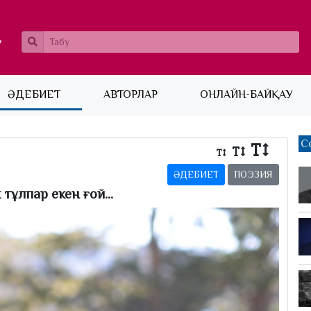
ӘДЕБИЕТ
АВТОРЛАР
ОНЛАЙН-БАЙҚАУ
С
ӘДЕБИЕТ
ПОЭЗИЯ
тұлпар екен ғой...