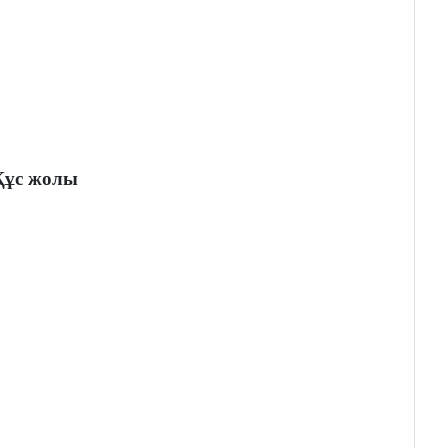
Құс жолы