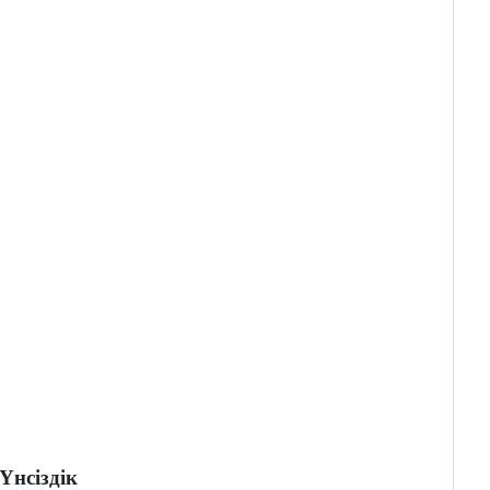
Үнсіздік