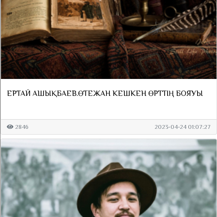
ЕРТАЙ АШЫҚБАЕВ.ӨТЕЖАН КЕШКЕН ӨРТТІҢ БОЯУЫ
2846
2023-04-24 01:07:27