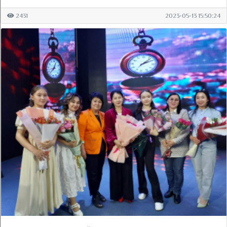
2431
2023-05-13 15:50:24