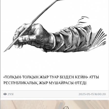
«ТОЛҚЫН-ТОЛҚЫН ЖЫР ТУАР БІЗДЕН КЕЙІН» АТТЫ
РЕСПУБЛИКАЛЫҚ ЖЫР МҮШАЙРАСЫ ӨТЕДІ
2931
2023-05-13 16:00:20