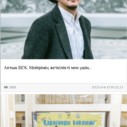
Алтын БЕК. Мейірімің жеткілікті мен үшін...
2881
2023-04-23 19:32:27