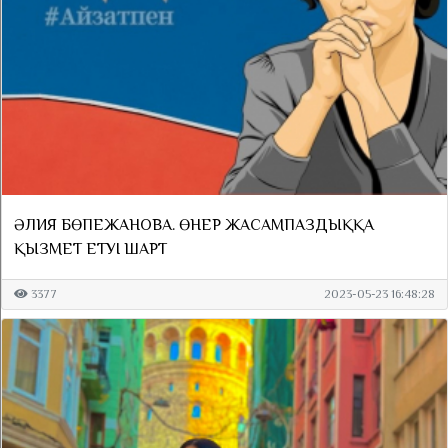
ӘЛИЯ БӨПЕЖАНОВА. ӨНЕР ЖАСАМПАЗДЫҚҚА
ҚЫЗМЕТ ЕТУІ ШАРТ
3377
2023-05-23 16:48:28