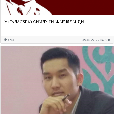
IV «ТАЛАСБЕК» СЫЙЛЫҒЫ ЖАРИЯЛАНДЫ
3738
2023-06-06 11:24:48