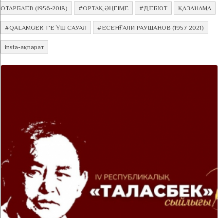
ОТАРБАЕВ (1956-2018)
#ОРТАҚ ӘҢГІМЕ
#ДЕБЮТ
ҚАЗАНАМА
#QALAMGER-ГЕ ҮШ САУАЛ
#ЕСЕНҒАЛИ РАУШАНОВ (1957-2021)
insta-ақпарат