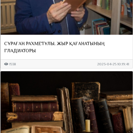
СҰРАҒАН РАХМЕТҰЛЫ. ЖЫР ҚАҒАНАТЫНЫҢ
ГЛАДИАТОРЫ
1538
2023-04-25 10:19:41