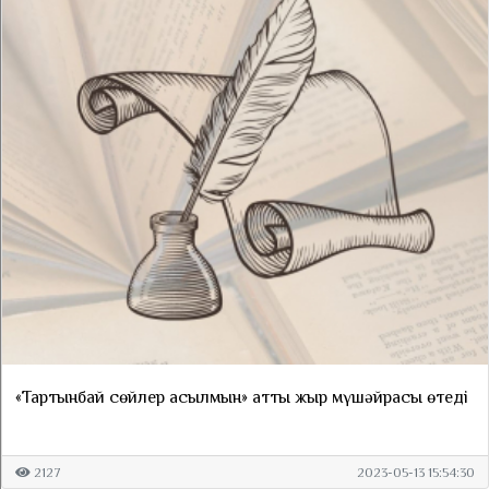
«Тартынбай сөйлер асылмын» атты жыр мүшәйрасы өтеді
2127
2023-05-13 15:54:30