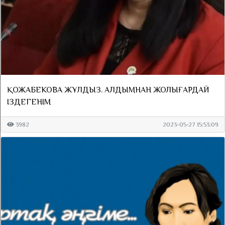
ҚОЖАБЕКОВА ЖҰЛДЫЗ. АЛДЫМНАН ЖОЛЫҒАРДАЙ
ІЗДЕГЕНІМ
3982
2023-05-27 15:53:09