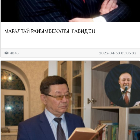
МАРАЛТАЙ РАЙЫМБЕКҰЛЫ. ҒАБИДЕН
4045
2023-04-30 05:03:03