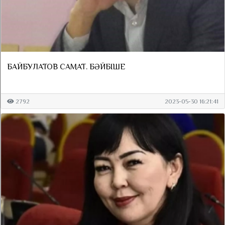
БАЙБУЛАТОВ САМАТ. БӘЙБІШЕ
2792
2023-05-30 16:21:41