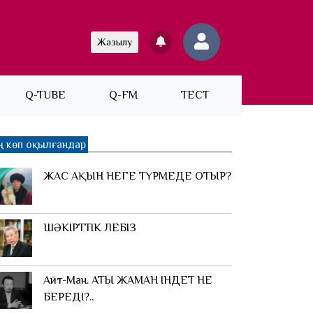
Жазылу
Q-TUBE
Q-FM
ТЕСТ
ң көп оқылғандар
ЖАС АҚЫН НЕГЕ ТҮРМЕДЕ ОТЫР?
ШӘКІРТТІК ЛЕБІЗ
Айт-Ман. АТЫ ЖАМАН ІНДЕТ НЕ
БЕРЕДІ?..