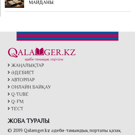
МАЙДАНЫ
ЖАҢАЛЫҚТАР
ӘДЕБИЕТ
АВТОРЛАР
ОНЛАЙН БАЙҚАУ
Q-TUBE
Q-FM
ТЕСТ
ЖОБА ТУРАЛЫ
© 2019 Qalamger.kz әдеби-танымдық порталы қазақ