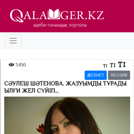
3450
ӘДЕБИЕТ
ПОЭЗИЯ
СӘУЛЕШ ШӘТЕНОВА. ЖАЗУЫМДЫ ТҰРАДЫ
ЫЛҒИ ЖЕЛ СҮЙІП...