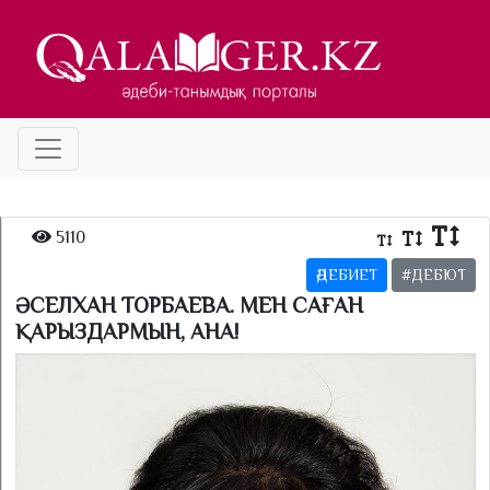
5110
ӘДЕБИЕТ
#ДЕБЮТ
ӘСЕЛХАН ТОРБАЕВА. МЕН САҒАН
ҚАРЫЗДАРМЫН, АНА!