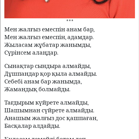
***
Мен жалғыз емеспін анам бар,
Мен жалғыз емеспін, адамдар.
Жыласам жұбатар жанымды,
Сүрінсем алаңдар.
Сынақтар сындыра алмайды,
Дұшпандар қор қыла алмайды.
Себебі анам бар жанымда,
Жамандық болмайды.
Тағдырым күйрете алмайды,
Шашымнан сүйрете алмайды.
Анашым жалғыз дос қашпаған,
Басқалар алдайды.