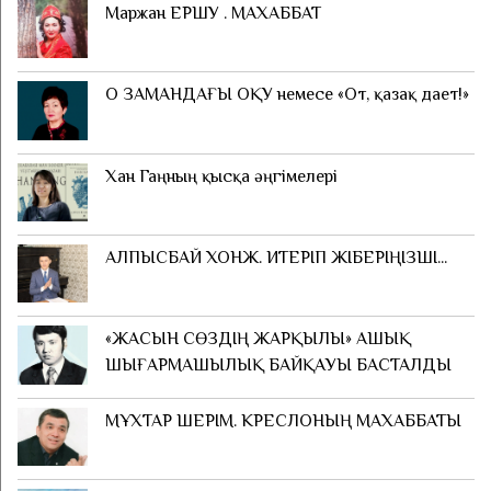
Маржан ЕРШУ . МАХАББАТ
О ЗАМАНДАҒЫ ОҚУ немесе «От, қазақ дает!»
Хан Гаңның қысқа әңгімелері
АЛПЫСБАЙ ХОНЖ. ИТЕРІП ЖІБЕРІҢІЗШІ...
«ЖАСЫН СӨЗДІҢ ЖАРҚЫЛЫ» АШЫҚ
ШЫҒАРМАШЫЛЫҚ БАЙҚАУЫ БАСТАЛДЫ
МҰХТАР ШЕРІМ. КРЕСЛОНЫҢ МАХАББАТЫ