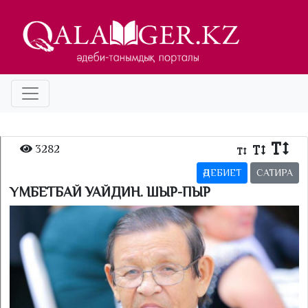
3282
ӘДЕБИЕТ
САТИРА
ҮМБЕТБАЙ УАЙДИН. ШЫР-ПЫР