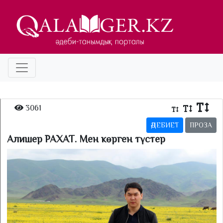
3061
ӘДЕБИЕТ
ПРОЗА
Алишер РАХАТ. Мен көрген түстер