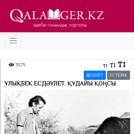
3575
ӘДЕБИЕТ
ЕСТЕЛІК
ҰЛЫҚБЕК ЕСДӘУЛЕТ. ҚҰДАЙЫ ҚОҢСЫ