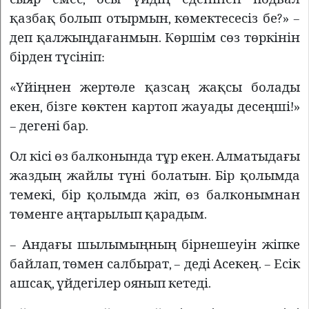
қазбақ болып отырмын, көмектесесіз бе?» –
деп қалжыңдағанмын. Көршім сөз төркінін
бірден түсініп:
«Үйіңнен жертөле қазсаң жақсы болады
екен, бізге көктен картоп жауады десеңші!»
– дегені бар.
Ол кісі өз балконында тұр екен. Алматыдағы
жаздың жайлы түні болатын. Бір қолымда
темекі, бір қолымда жіп, өз балконымнан
төменге аңтарылып қарадым.
– Андағы шылымыңның бірнешеуін жіпке
байлап, төмен салбырат, – деді Асекең. – Есік
ашсақ, үйдегілер оянып кетеді.