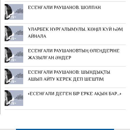
ЕСЕНҒАЛИ РАУШАНОВ. ШОЛПАН
ҰЛАРБЕК НҰРҒАЛЫМҰЛЫ. КӨҢІЛ КҮЙ ҺӘМ
АЙНАЛА
ЕСЕНҒАЛИ РАУШАНОВТЫҢ ӨЛЕҢДЕРІНЕ
ЖАЗЫЛҒАН ӘНДЕР
ЕСЕНҒАЛИ РАУШАНОВ: ШЫНДЫҚТЫ
АШЫП АЙТУ КЕРЕК ДЕП ШЕШТІМ
«ЕСЕНҒАЛИ ДЕГЕН БІР ЕРКЕ АҚЫН БАР...»