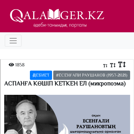
1858
ӘДЕБИЕТ
#ЕСЕНҒАЛИ РАУШАНОВ (1957-2021)
АСПАНҒА КӨШІП КЕТКЕН ЕЛ (микропоэма)