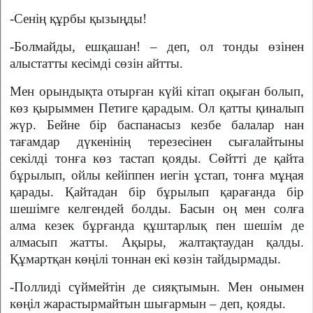
-Сенің құрбы қызыңды!
-Болмайды, ешқашан! – деп, ол тонды өзінен
алыстатты кесімді сөзін айтты.
Мен орындықта отырған күйі кітап оқыған болып,
көз қырыммен Петиге қарадым. Ол қатты қиналып
жүр. Бейне бір баспанасыз кезбе балалар нан
тағамдар дүкенінің терезесінен сығалайтыны
секілді тонға көз тастап қояды. Сөйтті де қайта
бұрылып, ойлы кейіппен иегін ұстап, тонға мұңая
қарады. Қайтадан бір бұрылып қарағанда бір
шешімге келгендей болды. Басын оң мен солға
алма кезек бұрғанда құштарлық пен шешім де
алмасып жатты. Ақыры, жалтақтаудан қалды.
Құмартқан көңілі тоннан екі көзін тайдырмады.
-Поллиді сүймейтін де сияқтымын. Мен онымен
көңіл жарастырмайтын шығармын – деп, қояды.