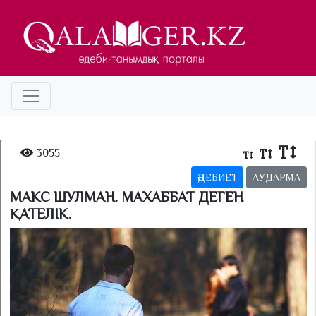
3055
ӘДЕБИЕТ
АУДАРМА
МАКС ШУЛМАН. МАХАББАТ ДЕГЕН
ҚАТЕЛІК.