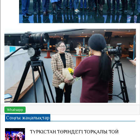
Whatsapp
Соңғы жаңалықтар
ТҮРКІСТАН ТӨРІНДЕГІ ТОРҚАЛЫ ТОЙ