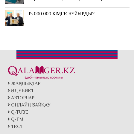
конференция өтті
15 000 000 КІМГЕ БҰЙЫРДЫ?
ЖАҢАЛЫҚТАР
ӘДЕБИЕТ
АВТОРЛАР
ОНЛАЙН БАЙҚАУ
Q-TUBE
Q-FM
ТЕСТ