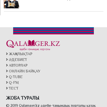
ЖАҢАЛЫҚТАР
ӘДЕБИЕТ
АВТОРЛАР
ОНЛАЙН БАЙҚАУ
Q-TUBE
Q-FM
ТЕСТ
ЖОБА ТУРАЛЫ
© 2019 Qalamger.kz әдеби-танымдық порталы қазақ