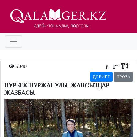
3040
ӘДЕБИЕТ
ПРОЗА
НҰРБЕК НҰРЖАНҰЛЫ. ЖАНСЫЗДАР
ЖАЗБАСЫ