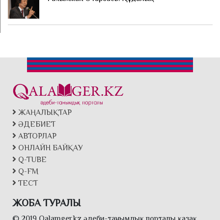
ЖАҢАЛЫҚТАР
ӘДЕБИЕТ
АВТОРЛАР
ОНЛАЙН БАЙҚАУ
Q-TUBE
Q-FM
ТЕСТ
ЖОБА ТУРАЛЫ
© 2019 Qalamger.kz әдеби-танымдық порталы қазақ