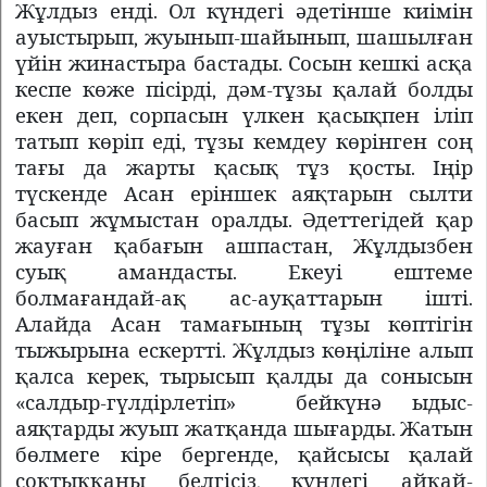
Жұлдыз енді. Ол күндегі әдетінше киімін
ауыстырып, жуынып-шайынып, шашылған
үйін жинастыра бастады. Сосын кешкі асқа
кеспе көже пісірді, дәм-тұзы қалай болды
екен деп, сорпасын үлкен қасықпен іліп
татып көріп еді, тұзы кемдеу көрінген соң
тағы да жарты қасық тұз қосты. Іңір
түскенде Асан еріншек аяқтарын сылти
басып жұмыстан оралды. Әдеттегідей қар
жауған қабағын ашпастан, Жұлдызбен
суық амандасты. Екеуі ештеме
болмағандай-ақ ас-ауқаттарын ішті.
Алайда Асан тамағының тұзы көптігін
тыжырына ескертті. Жұлдыз көңіліне алып
қалса керек, тырысып қалды да сонысын
«салдыр-гүлдірлетіп»
бейкүнә ыдыс-
аяқтарды жуып жатқанда шығарды. Жатын
бөлмеге кіре бергенде, қайсысы қалай
соқтыққаны белгісіз, күндегі айқай-