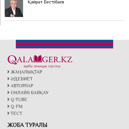
Қайрат Бестібаев
ЖАҢАЛЫҚТАР
ӘДЕБИЕТ
АВТОРЛАР
ОНЛАЙН БАЙҚАУ
Q-TUBE
Q-FM
ТЕСТ
ЖОБА ТУРАЛЫ