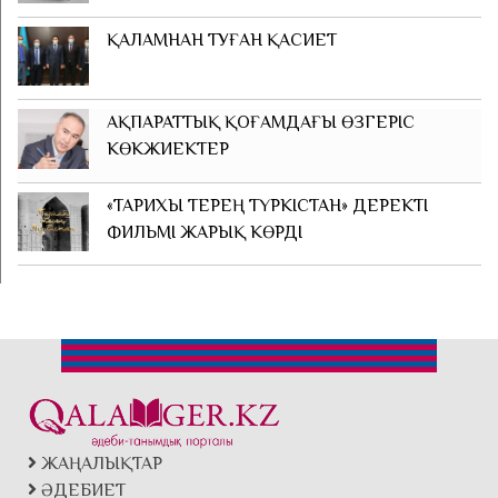
ҚАЛАМНАН ТУҒАН ҚАСИЕТ
АҚПАРАТТЫҚ ҚОҒАМДАҒЫ ӨЗГЕРІС
КӨКЖИЕКТЕР
«ТАРИХЫ ТЕРЕҢ ТҮРКІСТАН» ДЕРЕКТІ
ФИЛЬМІ ЖАРЫҚ КӨРДІ
ЖАҢАЛЫҚТАР
ӘДЕБИЕТ