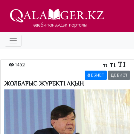
1462
ӘДЕБИЕТ
ӘДЕБИЕТ
ЖОЛБАРЫС ЖҮРЕКТІ АҚЫН