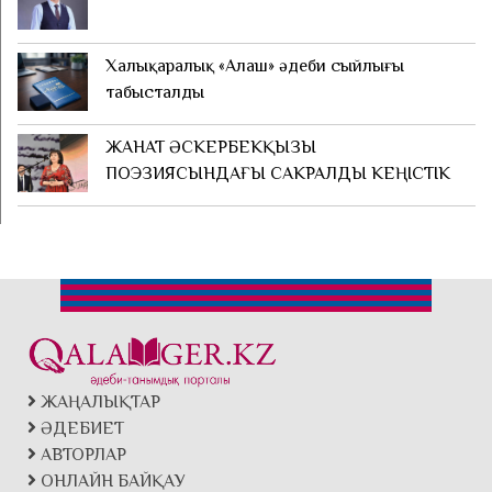
Халықаралық «Алаш» әдеби сыйлығы
табысталды
ЖАНАТ ӘСКЕРБЕКҚЫЗЫ
ПОЭЗИЯСЫНДАҒЫ САКРАЛДЫ КЕҢІСТІК
ЖАҢАЛЫҚТАР
ӘДЕБИЕТ
АВТОРЛАР
ОНЛАЙН БАЙҚАУ