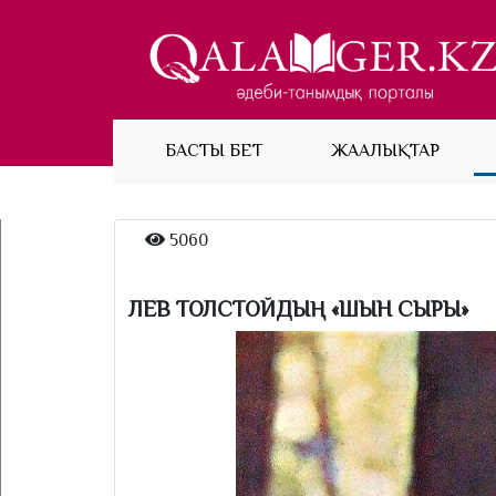
(current)
БАСТЫ БЕТ
ЖАҢАЛЫҚТАР
5060
ЛЕВ ТОЛСТОЙДЫҢ «ШЫН СЫРЫ»