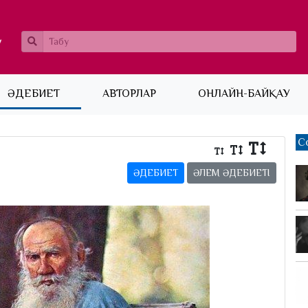
ӘДЕБИЕТ
АВТОРЛАР
ОНЛАЙН-БАЙҚАУ
С
ӘДЕБИЕТ
ӘЛЕМ ӘДЕБИЕТІ